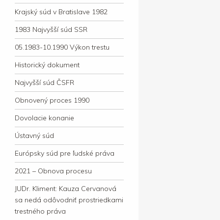
Krajský súd v Bratislave 1982
1983 Najvyšší súd SSR
05.1983-10.1990 Výkon trestu
Historický dokument
Najvyšší súd ČSFR
Obnovený proces 1990
Dovolacie konanie
Ústavný súd
Európsky súd pre ľudské práva
2021 – Obnova procesu
JUDr. Kliment: Kauza Cervanová
sa nedá odôvodniť prostriedkami
trestného práva