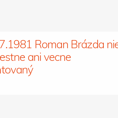
7.1981 Roman Brázda ni
iestne ani vecne
ntovaný