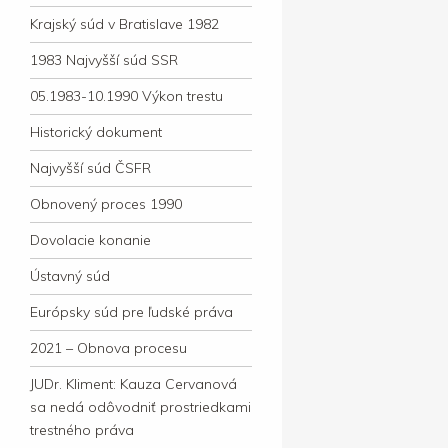
Krajský súd v Bratislave 1982
1983 Najvyšší súd SSR
05.1983-10.1990 Výkon trestu
Historický dokument
Najvyšší súd ČSFR
Obnovený proces 1990
Dovolacie konanie
Ústavný súd
Európsky súd pre ľudské práva
2021 – Obnova procesu
JUDr. Kliment: Kauza Cervanová
sa nedá odôvodniť prostriedkami
trestného práva