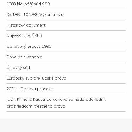
1983 Najvyšší súd SSR
05.1983-10.1990 Výkon trestu
Historický dokument
Najvyšší súd ČSFR
Obnovený proces 1990
Dovolacie konanie
Ústavný súd
Európsky súd pre ľudské práva
2021 – Obnova procesu
JUDr. Kliment: Kauza Cervanová sa nedá odôvodniť
prostriedkami trestného práva