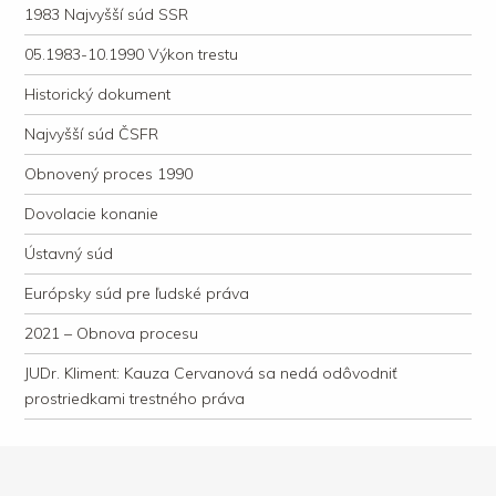
1983 Najvyšší súd SSR
05.1983-10.1990 Výkon trestu
Historický dokument
Najvyšší súd ČSFR
Obnovený proces 1990
Dovolacie konanie
Ústavný súd
Európsky súd pre ľudské práva
2021 – Obnova procesu
JUDr. Kliment: Kauza Cervanová sa nedá odôvodniť
prostriedkami trestného práva