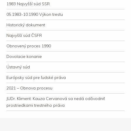
1983 Najvyšší súd SSR
05.1983-10.1990 Výkon trestu
Historický dokument
Najvyšší súd ČSFR
Obnovený proces 1990
Dovolacie konanie
Ústavný súd
Európsky súd pre ľudské práva
2021 – Obnova procesu
JUDr. Kliment: Kauza Cervanová sa nedá odôvodniť
prostriedkami trestného práva