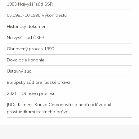
1983 Najvyšší súd SSR
05.1983-10.1990 Výkon trestu
Historický dokument
Najvyšší súd ČSFR
Obnovený proces 1990
Dovolacie konanie
Ústavný súd
Európsky súd pre ľudské práva
2021 – Obnova procesu
JUDr. Kliment: Kauza Cervanová sa nedá odôvodniť
prostriedkami trestného práva