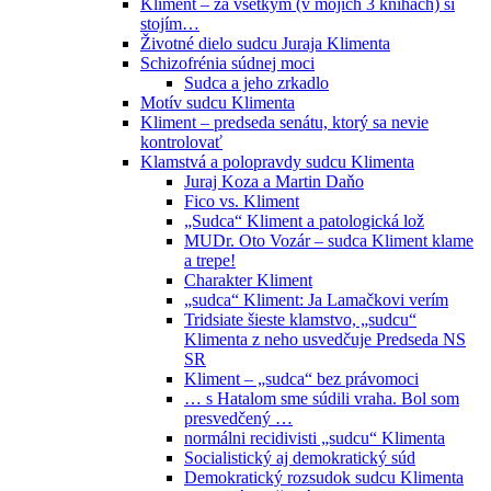
Kliment – za všetkým (v mojich 3 knihách) si
stojím…
Životné dielo sudcu Juraja Klimenta
Schizofrénia súdnej moci
Sudca a jeho zrkadlo
Motív sudcu Klimenta
Kliment – predseda senátu, ktorý sa nevie
kontrolovať
Klamstvá a polopravdy sudcu Klimenta
Juraj Koza a Martin Daňo
Fico vs. Kliment
„Sudca“ Kliment a patologická lož
MUDr. Oto Vozár – sudca Kliment klame
a trepe!
Charakter Kliment
„sudca“ Kliment: Ja Lamačkovi verím
Tridsiate šieste klamstvo, „sudcu“
Klimenta z neho usvedčuje Predseda NS
SR
Kliment – „sudca“ bez právomoci
… s Hatalom sme súdili vraha. Bol som
presvedčený …
normálni recidivisti „sudcu“ Klimenta
Socialistický aj demokratický súd
Demokratický rozsudok sudcu Klimenta