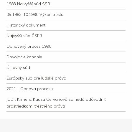
1983 Najvyšší súd SSR
05.1983-10.1990 Výkon trestu
Historický dokument
Najvyšší súd ČSFR
Obnovený proces 1990
Dovolacie konanie
Ústavný súd
Európsky súd pre ľudské práva
2021 – Obnova procesu
JUDr. Kliment: Kauza Cervanová sa nedá odôvodniť
prostriedkami trestného práva