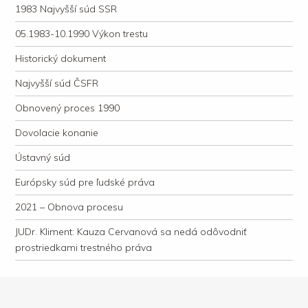
1983 Najvyšší súd SSR
05.1983-10.1990 Výkon trestu
Historický dokument
Najvyšší súd ČSFR
Obnovený proces 1990
Dovolacie konanie
Ústavný súd
Európsky súd pre ľudské práva
2021 – Obnova procesu
JUDr. Kliment: Kauza Cervanová sa nedá odôvodniť
prostriedkami trestného práva