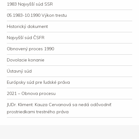
1983 Najvyšší súd SSR
05.1983-10.1990 Výkon trestu
Historický dokument
Najvyšší súd ČSFR
Obnovený proces 1990
Dovolacie konanie
Ústavný súd
Európsky súd pre ľudské práva
2021 – Obnova procesu
JUDr. Kliment: Kauza Cervanová sa nedá odôvodniť
prostriedkami trestného práva