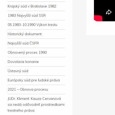
Krajský súd v Bratislave 1982
1983 Najvyšší súd SSR
05.1983-10.1990 Výkon trestu
Historický dokument
Najvyšší súd ČSFR
Obnovený proces 1990
Dovolacie konanie
Ústavný súd
Európsky súd pre ľudské práva
2021 – Obnova procesu
JUDr. Kliment: Kauza Cervanová
sa nedá odôvodniť prostriedkami
trestného práva