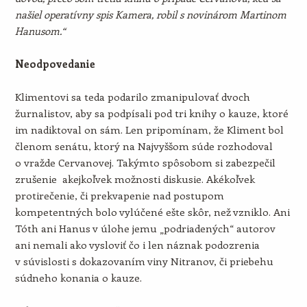
našiel operatívny spis Kamera, robil s novinárom Martinom
Hanusom.“
Neodpovedanie
Klimentovi sa teda podarilo zmanipulovať dvoch
žurnalistov, aby sa podpísali pod tri knihy o kauze, ktoré
im nadiktoval on sám. Len pripomínam, že Kliment bol
členom senátu, ktorý na Najvyššom súde rozhodoval
o vražde Cervanovej. Takýmto spôsobom si zabezpečil
zrušenie akejkoľvek možnosti diskusie. Akékoľvek
protirečenie, či prekvapenie nad postupom
kompetentných bolo vylúčené ešte skôr, než vzniklo. Ani
Tóth ani Hanus v úlohe jemu „podriadených“ autorov
ani nemali ako vysloviť čo i len náznak podozrenia
v súvislosti s dokazovaním viny Nitranov, či priebehu
súdneho konania o kauze.