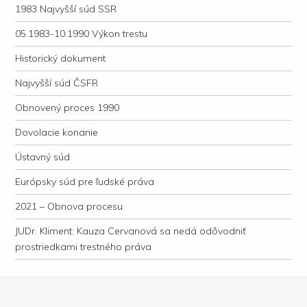
1983 Najvyšší súd SSR
05.1983-10.1990 Výkon trestu
Historický dokument
Najvyšší súd ČSFR
Obnovený proces 1990
Dovolacie konanie
Ústavný súd
Európsky súd pre ľudské práva
2021 – Obnova procesu
JUDr. Kliment: Kauza Cervanová sa nedá odôvodniť
prostriedkami trestného práva