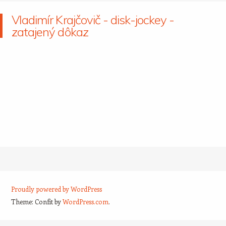
Vladimír Krajčovič - disk-jockey -
zatajený dôkaz
Proudly powered by WordPress
Theme: Confit by
WordPress.com
.