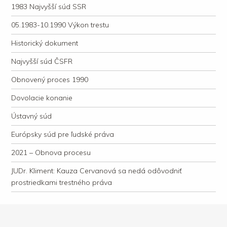
1983 Najvyšší súd SSR
05.1983-10.1990 Výkon trestu
Historický dokument
Najvyšší súd ČSFR
Obnovený proces 1990
Dovolacie konanie
Ústavný súd
Európsky súd pre ľudské práva
2021 – Obnova procesu
JUDr. Kliment: Kauza Cervanová sa nedá odôvodniť
prostriedkami trestného práva