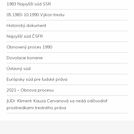
1983 Najvyšší súd SSR
05.1983-10.1990 Výkon trestu
Historický dokument
Najvyšší súd ČSFR
Obnovený proces 1990
Dovolacie konanie
Ústavný súd
Európsky súd pre ľudské práva
2021 – Obnova procesu
JUDr. Kliment: Kauza Cervanová sa nedá odôvodniť
prostriedkami trestného práva