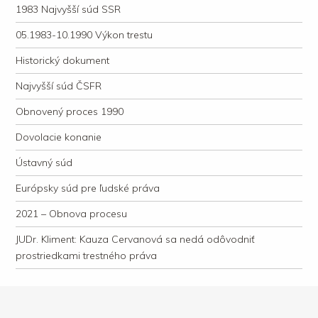
1983 Najvyšší súd SSR
05.1983-10.1990 Výkon trestu
Historický dokument
Najvyšší súd ČSFR
Obnovený proces 1990
Dovolacie konanie
Ústavný súd
Európsky súd pre ľudské práva
2021 – Obnova procesu
JUDr. Kliment: Kauza Cervanová sa nedá odôvodniť
prostriedkami trestného práva