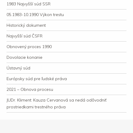
1983 Najvyšší súd SSR
05.1983-10.1990 Výkon trestu
Historický dokument
Najvyšší súd ČSFR
Obnovený proces 1990
Dovolacie konanie
Ústavný súd
Európsky súd pre ľudské práva
2021 – Obnova procesu
JUDr. Kliment: Kauza Cervanová sa nedá odôvodniť
prostriedkami trestného práva