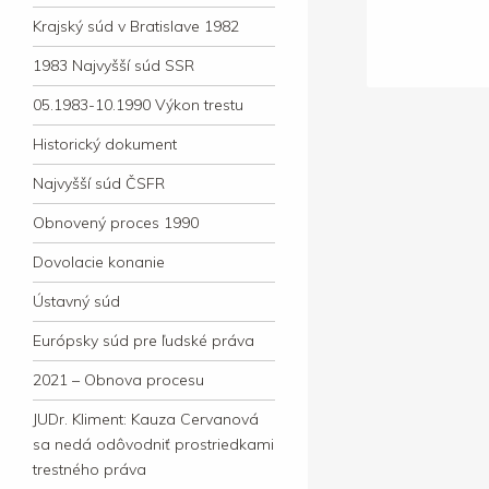
Krajský súd v Bratislave 1982
1983 Najvyšší súd SSR
05.1983-10.1990 Výkon trestu
Historický dokument
Najvyšší súd ČSFR
Obnovený proces 1990
Dovolacie konanie
Ústavný súd
Európsky súd pre ľudské práva
2021 – Obnova procesu
JUDr. Kliment: Kauza Cervanová
sa nedá odôvodniť prostriedkami
trestného práva