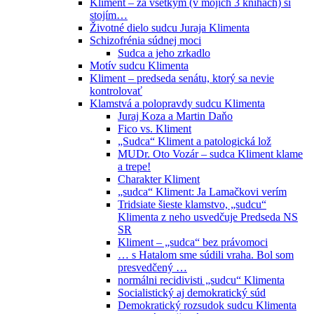
Kliment – za všetkým (v mojich 3 knihách) si
stojím…
Životné dielo sudcu Juraja Klimenta
Schizofrénia súdnej moci
Sudca a jeho zrkadlo
Motív sudcu Klimenta
Kliment – predseda senátu, ktorý sa nevie
kontrolovať
Klamstvá a polopravdy sudcu Klimenta
Juraj Koza a Martin Daňo
Fico vs. Kliment
„Sudca“ Kliment a patologická lož
MUDr. Oto Vozár – sudca Kliment klame
a trepe!
Charakter Kliment
„sudca“ Kliment: Ja Lamačkovi verím
Tridsiate šieste klamstvo, „sudcu“
Klimenta z neho usvedčuje Predseda NS
SR
Kliment – „sudca“ bez právomoci
… s Hatalom sme súdili vraha. Bol som
presvedčený …
normálni recidivisti „sudcu“ Klimenta
Socialistický aj demokratický súd
Demokratický rozsudok sudcu Klimenta