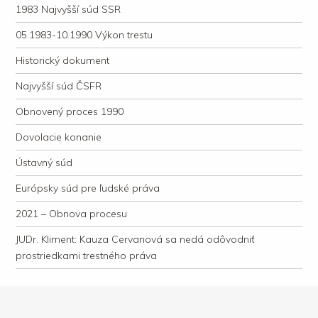
1983 Najvyšší súd SSR
05.1983-10.1990 Výkon trestu
Historický dokument
Najvyšší súd ČSFR
Obnovený proces 1990
Dovolacie konanie
Ústavný súd
Európsky súd pre ľudské práva
2021 – Obnova procesu
JUDr. Kliment: Kauza Cervanová sa nedá odôvodniť
prostriedkami trestného práva