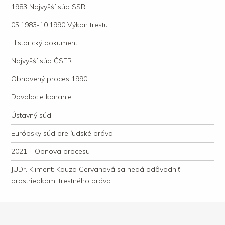
1983 Najvyšší súd SSR
05.1983-10.1990 Výkon trestu
Historický dokument
Najvyšší súd ČSFR
Obnovený proces 1990
Dovolacie konanie
Ústavný súd
Európsky súd pre ľudské práva
2021 – Obnova procesu
JUDr. Kliment: Kauza Cervanová sa nedá odôvodniť
prostriedkami trestného práva