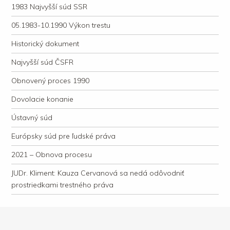
1983 Najvyšší súd SSR
05.1983-10.1990 Výkon trestu
Historický dokument
Najvyšší súd ČSFR
Obnovený proces 1990
Dovolacie konanie
Ústavný súd
Európsky súd pre ľudské práva
2021 – Obnova procesu
JUDr. Kliment: Kauza Cervanová sa nedá odôvodniť
prostriedkami trestného práva