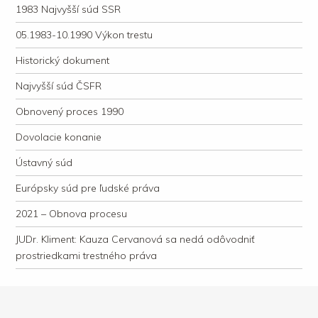
1983 Najvyšší súd SSR
05.1983-10.1990 Výkon trestu
Historický dokument
Najvyšší súd ČSFR
Obnovený proces 1990
Dovolacie konanie
Ústavný súd
Európsky súd pre ľudské práva
2021 – Obnova procesu
JUDr. Kliment: Kauza Cervanová sa nedá odôvodniť
prostriedkami trestného práva