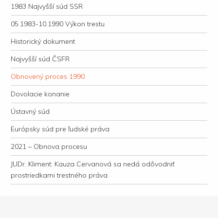
1983 Najvyšší súd SSR
05.1983-10.1990 Výkon trestu
Historický dokument
Najvyšší súd ČSFR
Obnovený proces 1990
Dovolacie konanie
Ústavný súd
Európsky súd pre ľudské práva
2021 – Obnova procesu
JUDr. Kliment: Kauza Cervanová sa nedá odôvodniť
prostriedkami trestného práva