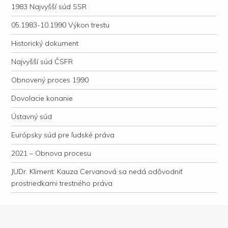
1983 Najvyšší súd SSR
05.1983-10.1990 Výkon trestu
Historický dokument
Najvyšší súd ČSFR
Obnovený proces 1990
Dovolacie konanie
Ústavný súd
Európsky súd pre ľudské práva
2021 – Obnova procesu
JUDr. Kliment: Kauza Cervanová sa nedá odôvodniť
prostriedkami trestného práva