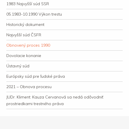
1983 Najvyšší súd SSR
05.1983-10.1990 Výkon trestu
Historický dokument
Najvyšší súd ČSFR
Obnovený proces 1990
Dovolacie konanie
Ústavný súd
Európsky súd pre ľudské práva
2021 – Obnova procesu
JUDr. Kliment: Kauza Cervanová sa nedá odôvodniť
prostriedkami trestného práva