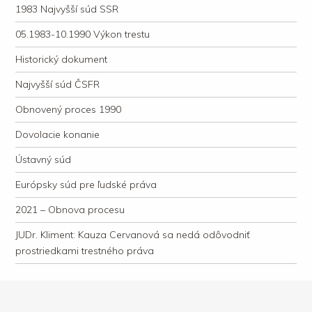
1983 Najvyšší súd SSR
05.1983-10.1990 Výkon trestu
Historický dokument
Najvyšší súd ČSFR
Obnovený proces 1990
Dovolacie konanie
Ústavný súd
Európsky súd pre ľudské práva
2021 – Obnova procesu
JUDr. Kliment: Kauza Cervanová sa nedá odôvodniť
prostriedkami trestného práva