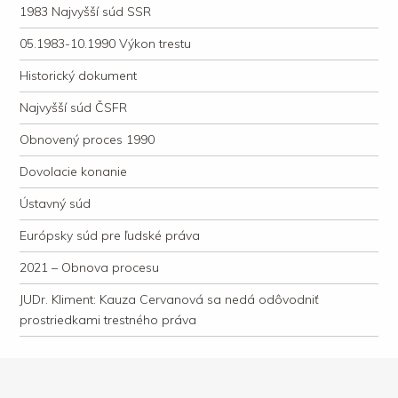
1983 Najvyšší súd SSR
05.1983-10.1990 Výkon trestu
Historický dokument
Najvyšší súd ČSFR
Obnovený proces 1990
Dovolacie konanie
Ústavný súd
Európsky súd pre ľudské práva
2021 – Obnova procesu
JUDr. Kliment: Kauza Cervanová sa nedá odôvodniť
prostriedkami trestného práva