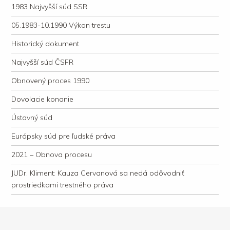
1983 Najvyšší súd SSR
05.1983-10.1990 Výkon trestu
Historický dokument
Najvyšší súd ČSFR
Obnovený proces 1990
Dovolacie konanie
Ústavný súd
Európsky súd pre ľudské práva
2021 – Obnova procesu
JUDr. Kliment: Kauza Cervanová sa nedá odôvodniť
prostriedkami trestného práva