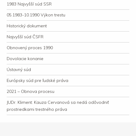
1983 Najvyšší súd SSR
05.1983-10.1990 Výkon trestu
Historický dokument
Najvyšší súd ČSFR
Obnovený proces 1990
Dovolacie konanie
Ústavný súd
Európsky súd pre ľudské práva
2021 – Obnova procesu
JUDr. Kliment: Kauza Cervanová sa nedá odôvodniť
prostriedkami trestného práva