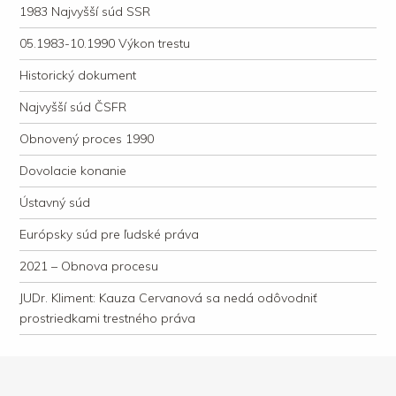
1983 Najvyšší súd SSR
05.1983-10.1990 Výkon trestu
Historický dokument
Najvyšší súd ČSFR
Obnovený proces 1990
Dovolacie konanie
Ústavný súd
Európsky súd pre ľudské práva
2021 – Obnova procesu
JUDr. Kliment: Kauza Cervanová sa nedá odôvodniť
prostriedkami trestného práva