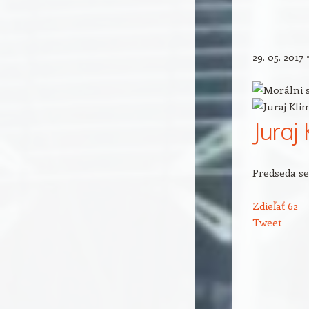
29. 05. 2017
Juraj
Predseda se
Zdieľať
62
Tweet