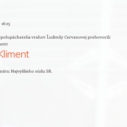
•
16:25
 Kliment
nátu Najvyššieho súdu SR.