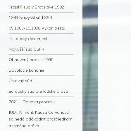
Krajský súd v Bratislave 1982
1983 Najvyšší súd SSR
05.1983-10.1990 Výkon trestu
Historický dokument
Najvyšší súd ČSFR
Obnovený proces 1990
Dovolacie konanie
Ústavný súd
Európsky súd pre ľudské práva
2021 – Obnova procesu
JUDr. Kliment: Kauza Cervanová
sa nedá odôvodniť prostriedkami
trestného práva