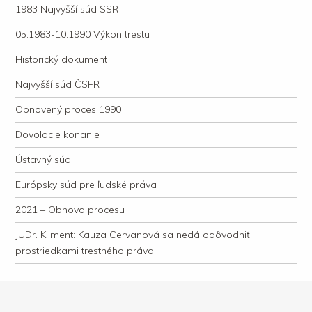
1983 Najvyšší súd SSR
05.1983-10.1990 Výkon trestu
Historický dokument
Najvyšší súd ČSFR
Obnovený proces 1990
Dovolacie konanie
Ústavný súd
Európsky súd pre ľudské práva
2021 – Obnova procesu
JUDr. Kliment: Kauza Cervanová sa nedá odôvodniť
prostriedkami trestného práva