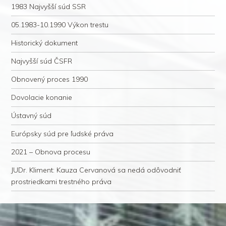
1983 Najvyšší súd SSR
05.1983-10.1990 Výkon trestu
Historický dokument
Najvyšší súd ČSFR
Obnovený proces 1990
Dovolacie konanie
Ústavný súd
Európsky súd pre ľudské práva
2021 – Obnova procesu
JUDr. Kliment: Kauza Cervanová sa nedá odôvodniť
prostriedkami trestného práva