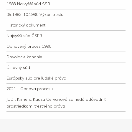
1983 Najvyšší súd SSR
05.1983-10.1990 Výkon trestu
Historický dokument
Najvyšší súd ČSFR
Obnovený proces 1990
Dovolacie konanie
Ústavný súd
Európsky súd pre ľudské práva
2021 – Obnova procesu
JUDr. Kliment: Kauza Cervanová sa nedá odôvodniť
prostriedkami trestného práva