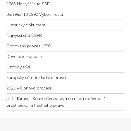
1983 Najvyšší súd SSR
05.1983-10.1990 Výkon trestu
Historický dokument
Najvyšší súd ČSFR
Obnovený proces 1990
Dovolacie konanie
Ústavný súd
Európsky súd pre ľudské práva
2021 – Obnova procesu
JUDr. Kliment: Kauza Cervanová sa nedá odôvodniť
prostriedkami trestného práva