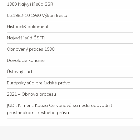
1983 Najvyšší súd SSR
05.1983-10.1990 Výkon trestu
Historický dokument
Najvyšší súd ČSFR
Obnovený proces 1990
Dovolacie konanie
Ústavný súd
Európsky súd pre ľudské práva
2021 – Obnova procesu
JUDr. Kliment: Kauza Cervanová sa nedá odôvodniť
prostriedkami trestného práva