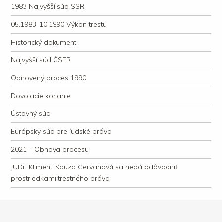
1983 Najvyšší súd SSR
05.1983-10.1990 Výkon trestu
Historický dokument
Najvyšší súd ČSFR
Obnovený proces 1990
Dovolacie konanie
Ústavný súd
Európsky súd pre ľudské práva
2021 – Obnova procesu
JUDr. Kliment: Kauza Cervanová sa nedá odôvodniť
prostriedkami trestného práva