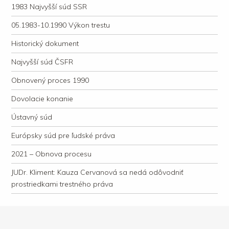
1983 Najvyšší súd SSR
05.1983-10.1990 Výkon trestu
Historický dokument
Najvyšší súd ČSFR
Obnovený proces 1990
Dovolacie konanie
Ústavný súd
Európsky súd pre ľudské práva
2021 – Obnova procesu
JUDr. Kliment: Kauza Cervanová sa nedá odôvodniť
prostriedkami trestného práva