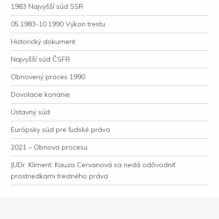
1983 Najvyšší súd SSR
05.1983-10.1990 Výkon trestu
Historický dokument
Najvyšší súd ČSFR
Obnovený proces 1990
Dovolacie konanie
Ústavný súd
Európsky súd pre ľudské práva
2021 – Obnova procesu
JUDr. Kliment: Kauza Cervanová sa nedá odôvodniť
prostriedkami trestného práva