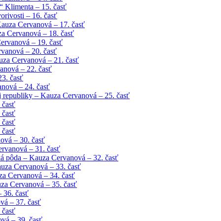
 Klimenta – 15. časť
rivosti – 16. časť
Kauza Cervanová – 17. časť
uza Cervanová – 18. časť
ervanová – 19. časť
vanová – 20. časť
uza Cervanová – 21. časť
anová – 22. časť
23. časť
anová – 24. časť
 republiky – Kauza Cervanová – 25. časť
 časť
 časť
 časť
 časť
ová – 30. časť
ervanová – 31. časť
ká pôda – Kauza Cervanová – 32. časť
auza Cervanová – 33. časť
za Cervanová – 34. časť
za Cervanová – 35. časť
 36. časť
vá – 37. časť
 časť
vá – 39. časť