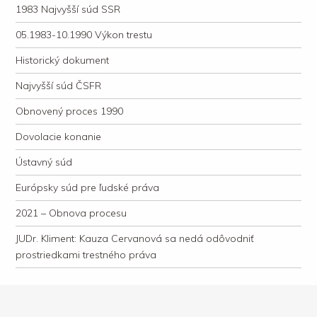
1983 Najvyšší súd SSR
05.1983-10.1990 Výkon trestu
Historický dokument
Najvyšší súd ČSFR
Obnovený proces 1990
Dovolacie konanie
Ústavný súd
Európsky súd pre ľudské práva
2021 – Obnova procesu
JUDr. Kliment: Kauza Cervanová sa nedá odôvodniť
prostriedkami trestného práva