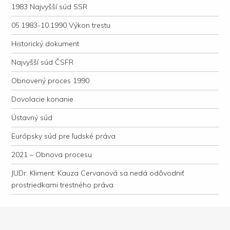
1983 Najvyšší súd SSR
05.1983-10.1990 Výkon trestu
Historický dokument
Najvyšší súd ČSFR
Obnovený proces 1990
Dovolacie konanie
Ústavný súd
Európsky súd pre ľudské práva
2021 – Obnova procesu
JUDr. Kliment: Kauza Cervanová sa nedá odôvodniť
prostriedkami trestného práva