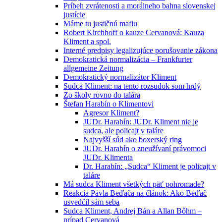
Príbeh zvrátenosti a morálneho bahna slovenskej
justície
Máme tu justičnú mafiu
Robert Kirchhoff o kauze Cervanová: Kauza
Kliment a spol.
Interné predpisy legalizujúce porušovanie zákona
Demokratická normalizácia – Frankfurter
allgemeine Zeitung
Demokratický normalizátor Kliment
Sudca Kliment: na tento rozsudok som hrdý
Zo školy rovno do talára
Štefan Harabín o Klimentovi
Agresor Kliment?
JUDr. Harabín: JUDr. Kliment nie je
sudca, ale policajt v taláre
Najvyšší súd ako boxerský ring
JUDr. Harabín o zneužívaní právomoci
JUDr. Klimenta
Dr. Harabín: „Sudca“ Kliment je policajt v
taláre
Má sudca Kliment všetkých päť pohromade?
Reakcia Pavla Beďača na článok: Ako Beďač
usvedčil sám seba
Sudca Kliment, Andrej Bán a Allan Bőhm –
prípad Cervanová