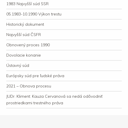
1983 Najvyšší súd SSR
05.1983-10.1990 Výkon trestu
Historický dokument
Najvyšší súd ČSFR
Obnovený proces 1990
Dovolacie konanie
Ústavný súd
Európsky súd pre ľudské práva
2021 – Obnova procesu
JUDr. Kliment: Kauza Cervanová sa nedá odôvodniť
prostriedkami trestného práva