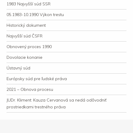
1983 Najvyšší súd SSR
05.1983-10.1990 Výkon trestu
Historický dokument
Najvyšší súd ČSFR
Obnovený proces 1990
Dovolacie konanie
Ústavný súd
Európsky súd pre ľudské práva
2021 – Obnova procesu
JUDr. Kliment: Kauza Cervanová sa nedá odôvodniť
prostriedkami trestného práva