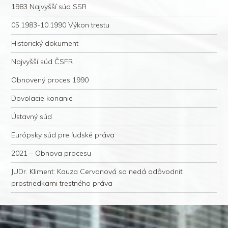
1983 Najvyšší súd SSR
05.1983-10.1990 Výkon trestu
Historický dokument
Najvyšší súd ČSFR
Obnovený proces 1990
Dovolacie konanie
Ústavný súd
Európsky súd pre ľudské práva
2021 – Obnova procesu
JUDr. Kliment: Kauza Cervanová sa nedá odôvodniť
prostriedkami trestného práva