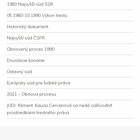
1983 Najvyšší súd SSR
05.1983-10.1990 Výkon trestu
Historický dokument
Najvyšší súd ČSFR
Obnovený proces 1990
Dovolacie konanie
Ústavný súd
Európsky súd pre ľudské práva
2021 – Obnova procesu
JUDr. Kliment: Kauza Cervanová sa nedá odôvodniť
prostriedkami trestného práva