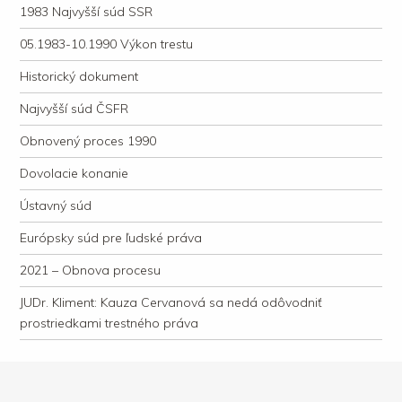
1983 Najvyšší súd SSR
05.1983-10.1990 Výkon trestu
Historický dokument
Najvyšší súd ČSFR
Obnovený proces 1990
Dovolacie konanie
Ústavný súd
Európsky súd pre ľudské práva
2021 – Obnova procesu
JUDr. Kliment: Kauza Cervanová sa nedá odôvodniť
prostriedkami trestného práva