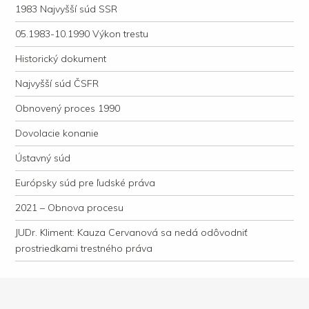
1983 Najvyšší súd SSR
05.1983-10.1990 Výkon trestu
Historický dokument
Najvyšší súd ČSFR
Obnovený proces 1990
Dovolacie konanie
Ústavný súd
Európsky súd pre ľudské práva
2021 – Obnova procesu
JUDr. Kliment: Kauza Cervanová sa nedá odôvodniť
prostriedkami trestného práva