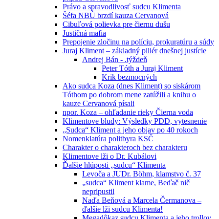
Právo a spravodlivosť sudcu Klimenta
Šéfa NBÚ brzdí kauza Cervanová
Cibuľová polievka pre čiernu dušu
Justičná mafia
Prepojenie zločinu na políciu, prokuratúru a súdy
Juraj Kliment – základný piliér dnešnej justície
Andrej Bán - .týždeň
Peter Tóth a Juraj Kliment
Krik bezmocných
Ako sudca Koza (dnes Kliment) so siskárom
Tóthom po dobrom mene zatúžili a knihu o
kauze Cervanová písali
npor. Koza – ohľadanie rieky Čierna voda
Klimentove bludy: Výsledky PDD, vytesnenie
„Sudca“ Kliment a jeho objav po 40 rokoch
Nomenklatúra politbyra KSČ
Charakter o charakteroch bez charakteru
Klimentove lži o Dr. Kubálovi
Ďalšie hlúposti „sudcu“ Klimenta
Levoča a JUDr. Böhm, klamstvo č. 37
„sudca“ Kliment klame, Beďač nič
nepripustil
Naďa Beňová a Marcela Čermanova –
ďalšie lži sudcu Klimenta!
Megadôkaz sudcu Klimenta a jeho trollov